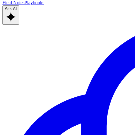
Field Notes
Playbooks
Ask AI