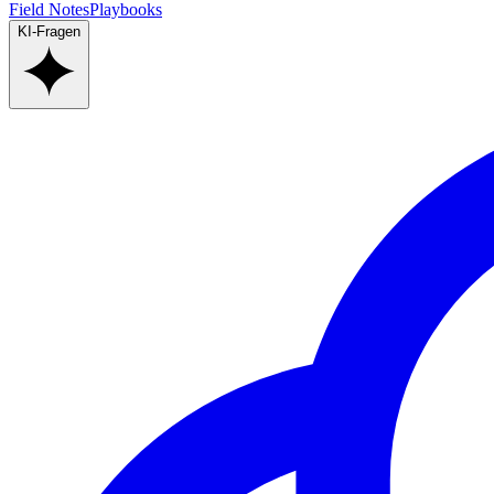
Field Notes
Playbooks
KI-Fragen