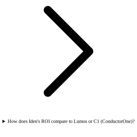
How does Iden's ROI compare to Lumos or C1 (ConductorOne)?