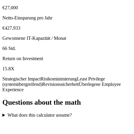
€27,000
Netto-Einsparung pro Jahr
€427,933
Gewonnene IT-Kapazität / Monat
66 Std.
Return on Investment
15.8X
Strategischer Impact
Risikominimierung
Least Privilege
(systemübergreifend)
Revisionssicherheit
Überlegene Employee
Experience
Questions about the math
What does this calculator assume?